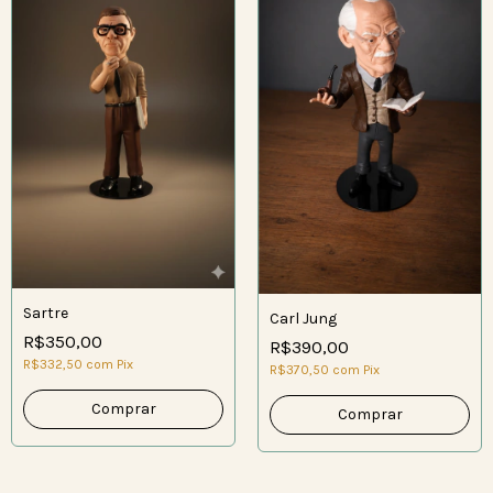
Sartre
Carl Jung
R$350,00
R$390,00
R$332,50
com
Pix
R$370,50
com
Pix