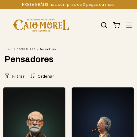
FRETE GRÁTIS nas compras de 2 peças ou mais!
Início
/
ESCULTURAS
/
Pensadores
Pensadores
Filtrar
Ordenar